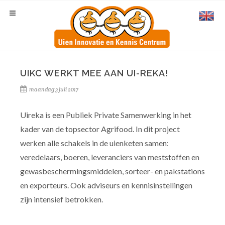
UIKC WERKT MEE AAN UI-REKA!
maandag 3 juli 2017
Uireka is een Publiek Private Samenwerking in het
kader van de topsector Agrifood. In dit project
werken alle schakels in de uienketen samen:
veredelaars, boeren, leveranciers van meststoffen en
gewasbeschermingsmiddelen, sorteer- en pakstations
en exporteurs. Ook adviseurs en kennisinstellingen
zijn intensief betrokken.