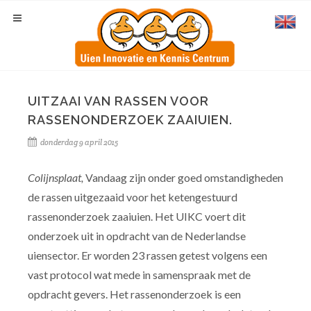
UITZAAI VAN RASSEN VOOR
RASSENONDERZOEK ZAAIUIEN.
donderdag 9 april 2015
Colijnsplaat,
Vandaag zijn onder goed omstandigheden
de rassen uitgezaaid voor het ketengestuurd
rassenonderzoek zaaiuien. Het UIKC voert dit
onderzoek uit in opdracht van de Nederlandse
uiensector. Er worden 23 rassen getest volgens een
vast protocol wat mede in samenspraak met de
opdracht gevers. Het rassenonderzoek is een