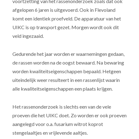
voortzetting van het rassenonderzoek zoals dat ook
afgelopen 6 jaren is uitgevoerd. Ook in Flevoland
komt een identiek proefveld. De apparatuur van het
UIKC is op transport gezet. Morgen wordt ook dit
veld ingezaaid.
Gedurende het jaar worden er waarnemingen gedaan,
de rassen worden na de oogst bewaard. Na bewaring
worden kwaliteitseigenschappen bepaald. Hetgeen
uiteindelijk weer resulteert in een rassenlijst waarin
alle kwaliteitseigenschappen een plaats krijgen.
Het rassenonderzoek is slechts een van de vele
proeven die het UIKC doet. Zo worden er ook proeven
aangelegd voor o.a. fusarium witrot koprot
stengelaaltjes en vrijlevende aaltjes.