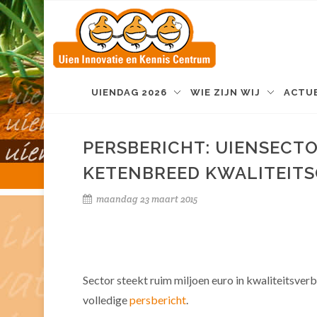
UIENDAG 2026
WIE ZIJN WIJ
ACTU
PERSBERICHT: UIENSECT
KETENBREED KWALITEIT
maandag 23 maart 2015
Sector steekt ruim miljoen euro in kwaliteitsverb
volledige
persbericht
.