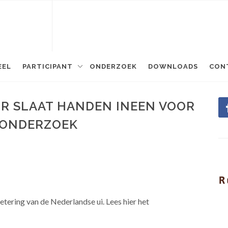
EEL
PARTICIPANT
ONDERZOEK
DOWNLOADS
CON
OR SLAAT HANDEN INEEN VOOR
SONDERZOEK
etering van de Nederlandse ui. Lees hier het