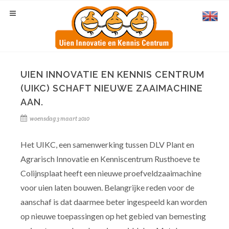
UIEN INNOVATIE EN KENNIS CENTRUM
(UIKC) SCHAFT NIEUWE ZAAIMACHINE
AAN.
woensdag 3 maart 2010
Het UIKC, een samenwerking tussen DLV Plant en
Agrarisch Innovatie en Kenniscentrum Rusthoeve te
Colijnsplaat heeft een nieuwe proefveldzaaimachine
voor uien laten bouwen. Belangrijke reden voor de
aanschaf is dat daarmee beter ingespeeld kan worden
op nieuwe toepassingen op het gebied van bemesting