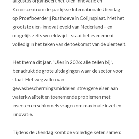
augustus organiseert het Uien Innovatie en
Kenniscentrum de jaarlijkse Internationale Uiendag
op Proefboerderij Rusthoeve in Colijnsplaat. Met het
grootste uien-innovatieveld van Nederland – en
mogelijk zelfs wereldwijd – staat het evenement
volledig in het teken van de toekomst van de uienteelt.
Het thema dit jaar, “Uien in 2026: alle zeilen bij”,
benadrukt de grote uitdagingen waar de sector voor
staat. Het wegvallen van
gewasbeschermingsmiddelen, strengere eisen aan
waterkwaliteit en toenemende problemen met
insecten en schimmels vragen om maximale inzet en
innovatie.
Tijdens de Uiendag komt de volledige keten samen: